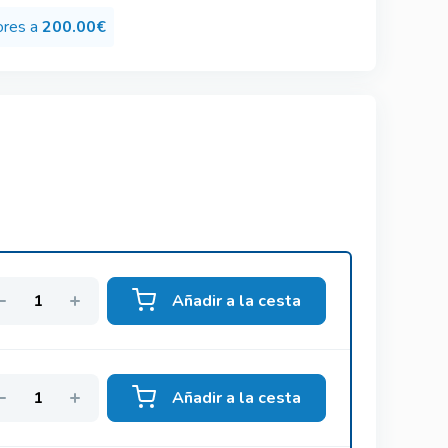
ores a
200.00€
Añadir a la cesta
Añadir a la cesta