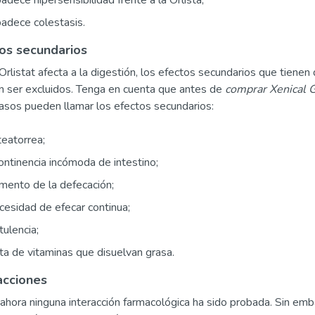
padece colestasis.
os secundarios
rlistat afecta a la digestión, los efectos secundarios que tiene
 ser excluidos. Tenga en cuenta que antes de
comprar Xenical G
asos pueden llamar los efectos secundarios:
eatorrea;
ontinencia incómoda de intestino;
mento de la defecación;
esidad de efecar continua;
tulencia;
ta de vitaminas que disuelvan grasa.
acciones
ahora ninguna interacción farmacológica ha sido probada. Sin emb