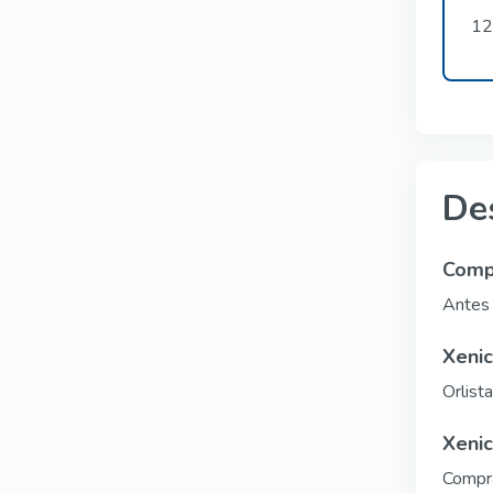
12
De
Compr
Antes 
Xenic
Orlista
Xenic
Compra