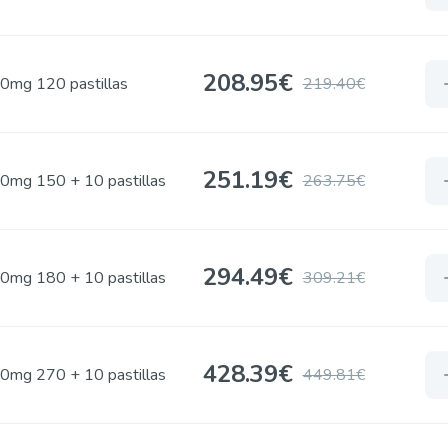
208.95€
0mg 120 pastillas
219.40€
251.19€
0mg 150 + 10 pastillas
263.75€
294.49€
0mg 180 + 10 pastillas
309.21€
428.39€
0mg 270 + 10 pastillas
449.81€