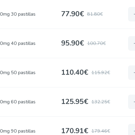
77.90€
0mg 30 pastillas
81.80€
95.90€
0mg 40 pastillas
100.70€
110.40€
0mg 50 pastillas
115.92€
125.95€
0mg 60 pastillas
132.25€
170.91€
0mg 90 pastillas
179.46€