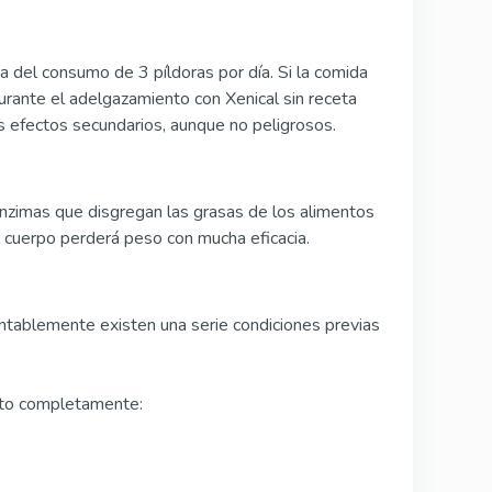
 del consumo de 3 píldoras por día. Si la comida
urante el adelgazamiento con Xenical sin receta
s efectos secundarios, aunque no peligrosos.
 enzimas que disgregan las grasas de los alimentos
l cuerpo perderá peso con mucha eficacia.
tablemente existen una serie condiciones previas
ento completamente: