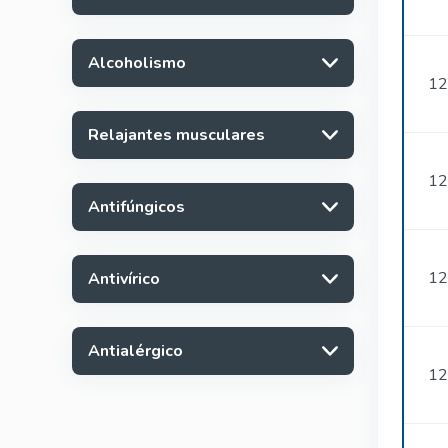
Alcoholismo
12
Relajantes musculares
12
Antifúngicos
12
Antivírico
Antialérgico
12