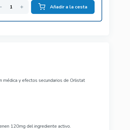
Añadir a la cesta
n médica y efectos secundarios de Orlistat
ienen 120mg del ingrediente activo.