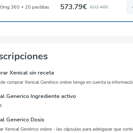
573.79€
0mg 360 + 20 pastillas
602.48€
scripciones
ar Xenical sin receta
de comprar Xenical Genérico online tenga en cuenta la informació
al Generico Ingrediente activo
t
al Generico Dosis
r Xenical Genérico online
- las cápsulas para adelgazar que cont