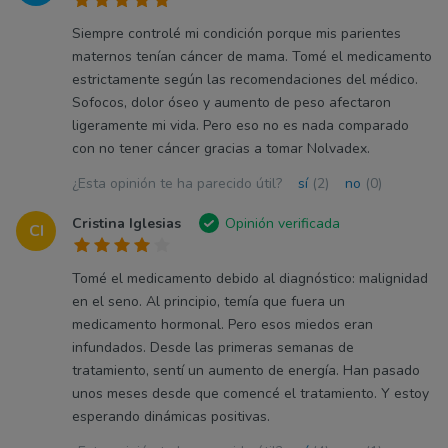
Siempre controlé mi condición porque mis parientes
maternos tenían cáncer de mama. Tomé el medicamento
estrictamente según las recomendaciones del médico.
Sofocos, dolor óseo y aumento de peso afectaron
ligeramente mi vida. Pero eso no es nada comparado
con no tener cáncer gracias a tomar Nolvadex.
¿Esta opinión te ha parecido útil?
sí
(2)
no
(0)
Cristina Iglesias
Opinión verificada
CI
Tomé el medicamento debido al diagnóstico: malignidad
en el seno. Al principio, temía que fuera un
medicamento hormonal. Pero esos miedos eran
infundados. Desde las primeras semanas de
tratamiento, sentí un aumento de energía. Han pasado
unos meses desde que comencé el tratamiento. Y estoy
esperando dinámicas positivas.