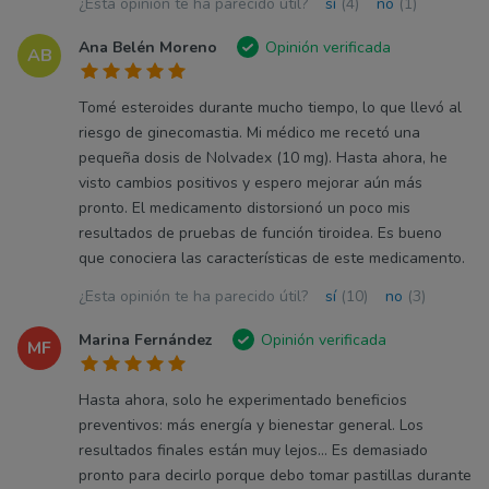
¿Esta opinión te ha parecido útil?
sí
(4)
no
(1)
Ana Belén Moreno
Opinión verificada
AB
Tomé esteroides durante mucho tiempo, lo que llevó al
riesgo de ginecomastia. Mi médico me recetó una
pequeña dosis de Nolvadex (10 mg). Hasta ahora, he
visto cambios positivos y espero mejorar aún más
pronto. El medicamento distorsionó un poco mis
resultados de pruebas de función tiroidea. Es bueno
que conociera las características de este medicamento.
¿Esta opinión te ha parecido útil?
sí
(10)
no
(3)
Marina Fernández
Opinión verificada
MF
Hasta ahora, solo he experimentado beneficios
preventivos: más energía y bienestar general. Los
resultados finales están muy lejos... Es demasiado
pronto para decirlo porque debo tomar pastillas durante