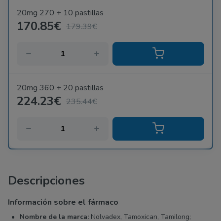
20mg 270 + 10 pastillas
170.85€
179.39€
20mg 360 + 20 pastillas
224.23€
235.44€
Descripciones
Información sobre el fármaco
Nombre de la marca:
Nolvadex, Tamoxican, Tamilong;