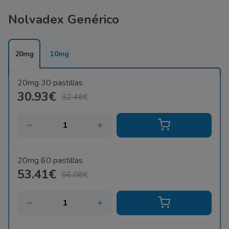
Nolvadex Genérico
20mg
10mg
20mg 30 pastillas
30.93€
32.48€
20mg 60 pastillas
53.41€
56.08€