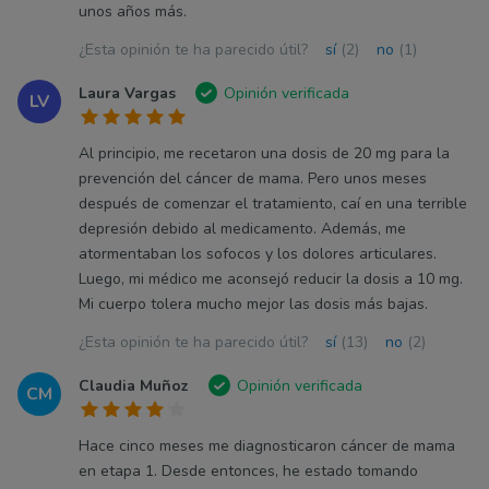
unos años más.
¿Esta opinión te ha parecido útil?
sí
(2)
no
(1)
Laura Vargas
Opinión verificada
LV
Al principio, me recetaron una dosis de 20 mg para la
prevención del cáncer de mama. Pero unos meses
después de comenzar el tratamiento, caí en una terrible
depresión debido al medicamento. Además, me
atormentaban los sofocos y los dolores articulares.
Luego, mi médico me aconsejó reducir la dosis a 10 mg.
Mi cuerpo tolera mucho mejor las dosis más bajas.
¿Esta opinión te ha parecido útil?
sí
(13)
no
(2)
Claudia Muñoz
Opinión verificada
CM
Hace cinco meses me diagnosticaron cáncer de mama
en etapa 1. Desde entonces, he estado tomando