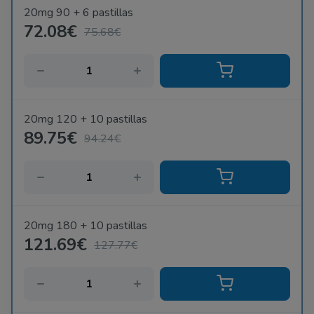
20mg 90 + 6 pastillas
72.08€
75.68€
20mg 120 + 10 pastillas
89.75€
94.24€
20mg 180 + 10 pastillas
121.69€
127.77€