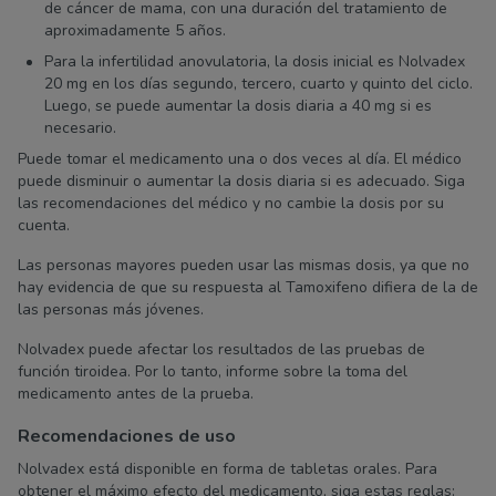
de cáncer de mama, con una duración del tratamiento de
aproximadamente 5 años.
Para la infertilidad anovulatoria, la dosis inicial es Nolvadex
20 mg en los días segundo, tercero, cuarto y quinto del ciclo.
Luego, se puede aumentar la dosis diaria a 40 mg si es
necesario.
Puede tomar el medicamento una o dos veces al día. El médico
puede disminuir o aumentar la dosis diaria si es adecuado. Siga
las recomendaciones del médico y no cambie la dosis por su
cuenta.
Las personas mayores pueden usar las mismas dosis, ya que no
hay evidencia de que su respuesta al Tamoxifeno difiera de la de
las personas más jóvenes.
Nolvadex puede afectar los resultados de las pruebas de
función tiroidea. Por lo tanto, informe sobre la toma del
medicamento antes de la prueba.
Recomendaciones de uso
Nolvadex está disponible en forma de tabletas orales. Para
obtener el máximo efecto del medicamento, siga estas reglas: