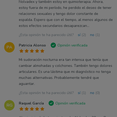
Nolvadex y también estoy en quimioterapia. Ahora,
estoy fuera de mi período, he perdido el deseo de tener
relaciones sexuales y tengo dolor constante de
espalda. Espero que con el tiempo, al menos algunos de
estos efectos secundarios desaparezcan...
¿Esta opinión te ha parecido útil?
sí
(2)
no
(1)
Patricia Alonso
Opinión verificada
PA
Mi sudoración nocturna era tan intensa que tenía que
cambiar almohadas y colchones. También tengo dolores
articulares. Es una lástima que mi diagnóstico no tenga
muchas alternativas. Probablemente tendré que
aguantar.
¿Esta opinión te ha parecido útil?
sí
(1)
no
(0)
Raquel García
Opinión verificada
RG