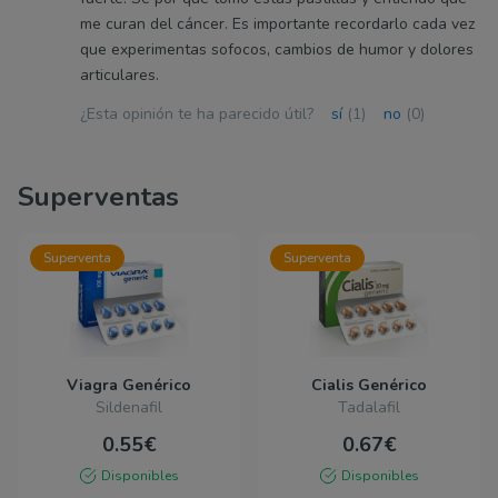
me curan del cáncer. Es importante recordarlo cada vez
que experimentas sofocos, cambios de humor y dolores
articulares.
¿Esta opinión te ha parecido útil?
sí
(1)
no
(0)
Superventas
Superventa
Superventa
Viagra Genérico
Cialis Genérico
Sildenafil
Tadalafil
0.55€
0.67€
Disponibles
Disponibles