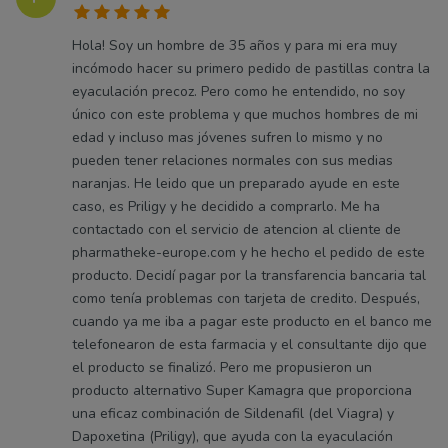
Hola! Soy un hombre de 35 años y para mi era muy
incómodo hacer su primero pedido de pastillas contra la
eyaculación precoz. Pero como he entendido, no soy
único con este problema y que muchos hombres de mi
edad y incluso mas jóvenes sufren lo mismo y no
pueden tener relaciones normales con sus medias
naranjas. He leido que un preparado ayude en este
caso, es Priligy y he decidido a comprarlo. Me ha
contactado con el servicio de atencion al cliente de
pharmatheke-europe.com y he hecho el pedido de este
producto. Decidí pagar por la transfarencia bancaria tal
como tenía problemas con tarjeta de credito. Después,
cuando ya me iba a pagar este producto en el banco me
telefonearon de esta farmacia y el consultante dijo que
el producto se finalizó. Pero me propusieron un
producto alternativo Super Kamagra que proporciona
una eficaz combinación de Sildenafil (del Viagra) y
Dapoxetina (Priligy), que ayuda con la eyaculación