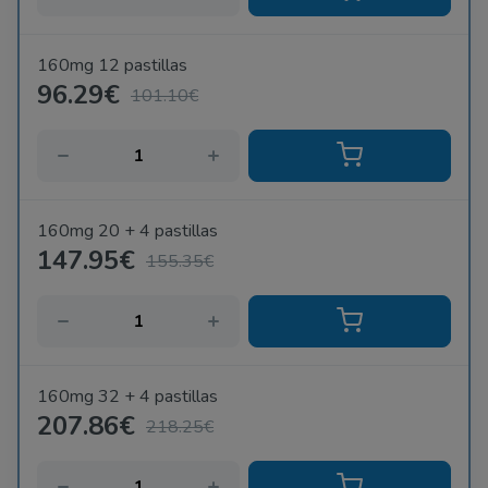
160mg 12 pastillas
96.29€
101.10€
160mg 20 + 4 pastillas
147.95€
155.35€
160mg 32 + 4 pastillas
207.86€
218.25€