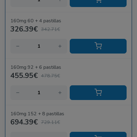
160mg 60 + 4 pastillas
326.39€
342.71€
160mg 92 + 6 pastillas
455.95€
478.75€
160mg 152 + 8 pastillas
694.39€
729.11€