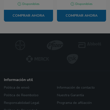
Disponibles
Disponibles
COMPRAR AHORA
COMPRAR AHORA
información util
Politica de envió
Información de contacto
Politica de Reembolso
Nuestra Garantía
Responsabilidad Legal
Programa de afiliación