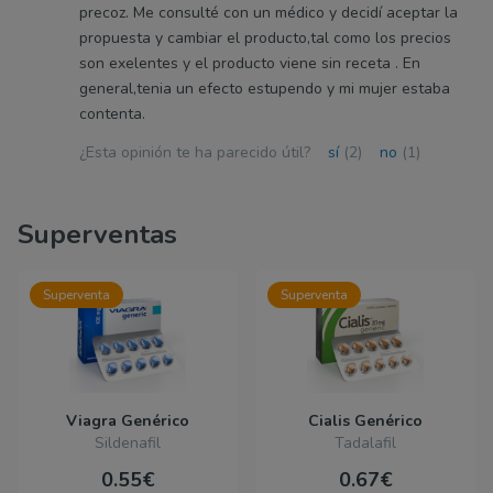
precoz. Me consulté con un médico y decidí aceptar la
propuesta y cambiar el producto,tal como los precios
son exelentes y el producto viene sin receta . En
general,tenia un efecto estupendo y mi mujer estaba
contenta.
¿Esta opinión te ha parecido útil?
sí
(2)
no
(1)
Superventas
Superventa
Superventa
Viagra Genérico
Cialis Genérico
Sildenafil
Tadalafil
0.55€
0.67€