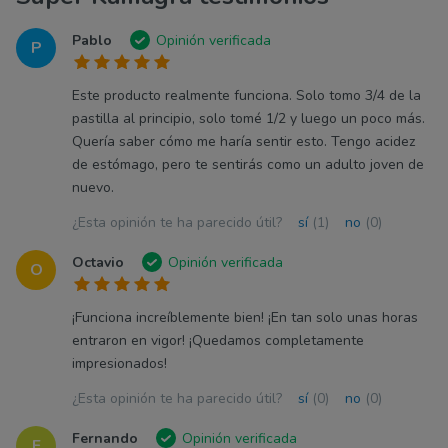
Pablo
Opinión verificada
P
Este producto realmente funciona. Solo tomo 3/4 de la
pastilla al principio, solo tomé 1/2 y luego un poco más.
Quería saber cómo me haría sentir esto. Tengo acidez
de estómago, pero te sentirás como un adulto joven de
nuevo.
¿Esta opinión te ha parecido útil?
sí
(1)
no
(0)
Octavio
Opinión verificada
O
¡Funciona increíblemente bien! ¡En tan solo unas horas
entraron en vigor! ¡Quedamos completamente
impresionados!
¿Esta opinión te ha parecido útil?
sí
(0)
no
(0)
Fernando
Opinión verificada
F