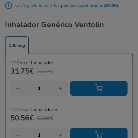
virales o factores genéticos.
Envío gratuito para los pedidos superiores a
200.00€
Inhalador Genérico Ventolin
100mcg
100mcg 1 inhalador
31.75€
33.34€
100mcg 2 inhaladores
50.56€
53.09€