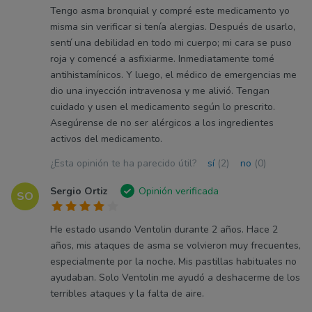
Tengo asma bronquial y compré este medicamento yo
misma sin verificar si tenía alergias. Después de usarlo,
sentí una debilidad en todo mi cuerpo; mi cara se puso
roja y comencé a asfixiarme. Inmediatamente tomé
antihistamínicos. Y luego, el médico de emergencias me
dio una inyección intravenosa y me alivió. Tengan
cuidado y usen el medicamento según lo prescrito.
Asegúrense de no ser alérgicos a los ingredientes
activos del medicamento.
¿Esta opinión te ha parecido útil?
sí
(2)
no
(0)
Sergio Ortiz
Opinión verificada
SO
He estado usando Ventolin durante 2 años. Hace 2
años, mis ataques de asma se volvieron muy frecuentes,
especialmente por la noche. Mis pastillas habituales no
ayudaban. Solo Ventolin me ayudó a deshacerme de los
terribles ataques y la falta de aire.