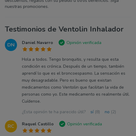
descuentos, regalos con su pedido u otros beneficios. Siga
nuestras promociones.
Testimonios de Ventolin Inhalador
Daniel Navarro
Opinión verificada
DN
Hola a todos. Tengo bronquitis, y resulta que esta
condición es crónica. Después de un tiempo, también
aprendí lo que es el broncoespasmo. La sensación es
muy desagradable. Pero es bueno que existan
medicamentos como Ventolin que facilitan la vida de
personas como yo. Este medicamento es realmente útil.
Cuídense.
¿Esta opinión te ha parecido útil?
sí
(8)
no
(2)
Raquel Castillo
Opinión verificada
RC