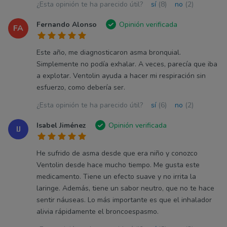
¿Esta opinión te ha parecido útil?
sí
(8)
no
(2)
Fernando Alonso
Opinión verificada
FA
Este año, me diagnosticaron asma bronquial.
Simplemente no podía exhalar. A veces, parecía que iba
a explotar. Ventolin ayuda a hacer mi respiración sin
esfuerzo, como debería ser.
¿Esta opinión te ha parecido útil?
sí
(6)
no
(2)
Isabel Jiménez
Opinión verificada
IJ
He sufrido de asma desde que era niño y conozco
Ventolin desde hace mucho tiempo. Me gusta este
medicamento. Tiene un efecto suave y no irrita la
laringe. Además, tiene un sabor neutro, que no te hace
sentir náuseas. Lo más importante es que el inhalador
alivia rápidamente el broncoespasmo.