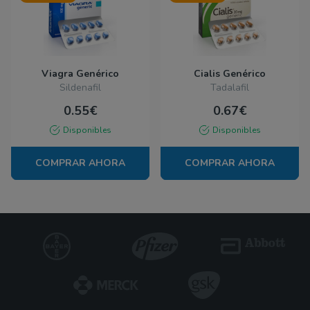
Viagra Genérico
Cialis Genérico
Sildenafil
Tadalafil
0.55€
0.67€
Disponibles
Disponibles
COMPRAR AHORA
COMPRAR AHORA