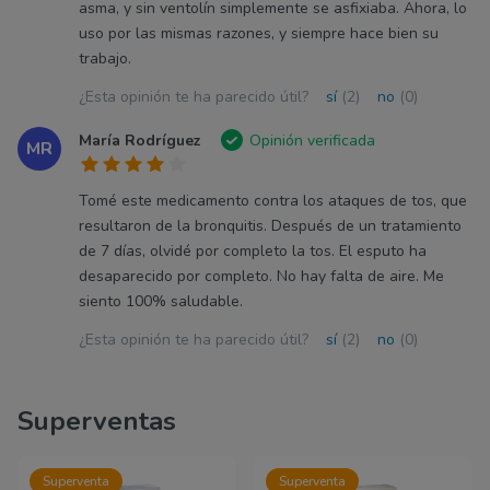
asma, y sin ventolín simplemente se asfixiaba. Ahora, lo
uso por las mismas razones, y siempre hace bien su
trabajo.
¿Esta opinión te ha parecido útil?
sí
(2)
no
(0)
María Rodríguez
Opinión verificada
MR
Tomé este medicamento contra los ataques de tos, que
resultaron de la bronquitis. Después de un tratamiento
de 7 días, olvidé por completo la tos. El esputo ha
desaparecido por completo. No hay falta de aire. Me
siento 100% saludable.
¿Esta opinión te ha parecido útil?
sí
(2)
no
(0)
Superventas
Superventa
Superventa