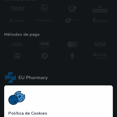
métodos de pago
Acerca de Nosotros
Cómo hacer pedidos
PP. FF
Blog
Contáctenos
Política de Cookies