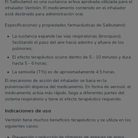
El Salbutamol es una sustancia activa aprobada utilizada para el
inhalador Ventolin. El medicamento contenido en el inhalador
está destinado para administración oral.
Especificaciones y propiedades farmacéuticas de Salbutamol:
La sustancia expande las vías respiratorias (bronquios),
facilitando el paso del aire hacia adentro y afuera de los
pulmones;
El efecto terapéutico ocurre dentro de 5 - 10 minutos y dura
hasta 5 - 6 horas;
La semivida (T½) es de aproximadamente 4.5 horas.
El mecanismo de acción del inhalador se basa en la
pulverización dispersa del medicamento. En forma de aerosol, el
medicamento actúa más rápido, llega a diferentes partes del
sistema respiratorio y tiene el efecto terapéutico requerido.
Indicaciones de uso
Ventolin tiene muchos beneficios terapéuticos y se utiliza en los
siguientes casos:
Prevención y reducción de síntomas de ataques de asma;