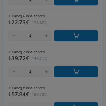
100mcg 6 inhaladores
122.73€
128.87€
100mcg 7 inhaladores
139.72€
146.71€
100mcg 8 inhaladores
157.84€
165.73€