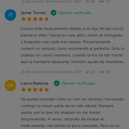
¿Esta opinión te ha parecido útil?
sí
(8)
no
(3)
Javier Torres
Opinión verificada
JT
Conocí este medicamento debido a mi hija. Mi hija creció
bastante débil. Hasta los seis años, sufrió de bronquitis
y traqueítis casi cada tres meses. Recientemente
compré un aerosol, como recomendó el pediatra. Solo lo
usamos en casos extremos, cuando la tos es tan fuerte
que la mantiene despierta. Ventolin ayuda de inmediato.
¿Esta opinión te ha parecido útil?
sí
(0)
no
(0)
Laura Ramírez
Opinión verificada
LR
No puedo recordar cómo es vivir sin Ventolin. Ha estado
conmigo la mayor parte de mi vida adulta. Siempre
ayuda, por lo que los ataques no me toman
desprevenida. A veces, después de inhalar el
medicamento, me siento un poco mareado. Pero no es