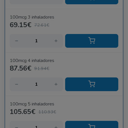
100mcg 3 inhaladores
69.15€
72.61€
100mcg 4 inhaladores
87.56€
91.94€
100mcg 5 inhaladores
105.65€
110.93€