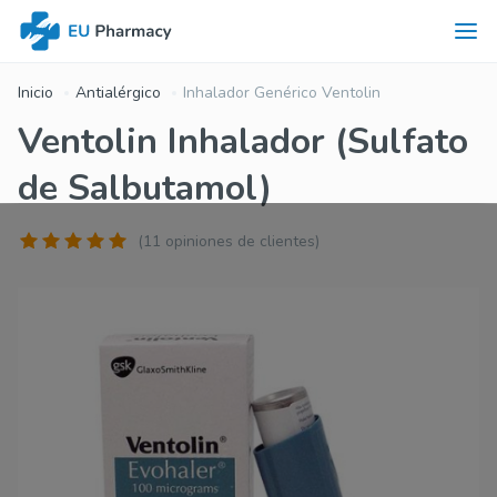
Inicio
Antialérgico
Inhalador Genérico Ventolin
Ventolin Inhalador (Sulfato
de Salbutamol)
(11 opiniones de clientes)