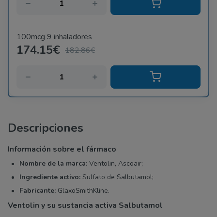
100mcg 9 inhaladores
174.15€
182.86€
Descripciones
Información sobre el fármaco
Nombre de la marca:
Ventolin, Ascoair;
Ingrediente activo:
Sulfato de Salbutamol;
Fabricante:
GlaxoSmithKline.
Ventolin y su sustancia activa Salbutamol