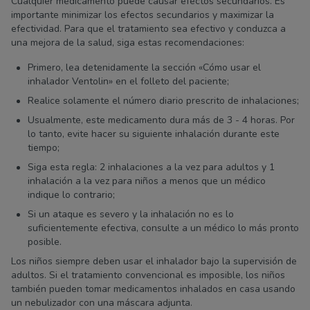
Cualquier medicamento puede causar efectos secundarios. Es
importante minimizar los efectos secundarios y maximizar la
efectividad. Para que el tratamiento sea efectivo y conduzca a
una mejora de la salud, siga estas recomendaciones:
Primero, lea detenidamente la sección «Cómo usar el
inhalador Ventolin» en el folleto del paciente;
Realice solamente el número diario prescrito de inhalaciones;
Usualmente, este medicamento dura más de 3 - 4 horas. Por
lo tanto, evite hacer su siguiente inhalación durante este
tiempo;
Siga esta regla: 2 inhalaciones a la vez para adultos y 1
inhalación a la vez para niños a menos que un médico
indique lo contrario;
Si un ataque es severo y la inhalación no es lo
suficientemente efectiva, consulte a un médico lo más pronto
posible.
Los niños siempre deben usar el inhalador bajo la supervisión de
adultos. Si el tratamiento convencional es imposible, los niños
también pueden tomar medicamentos inhalados en casa usando
un nebulizador con una máscara adjunta.