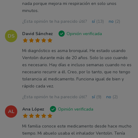
nada porque mejora mi respiración en solo unos
minutos.
¿Esta opinión te ha parecido útil?
sí
(13)
no
(2)
David Sánchez
Opinión verificada
DS
Mi diagnóstico es asma bronquial. He estado usando
Ventolin durante más de 20 años. Solo lo uso cuando
es necesario. Hay días e incluso semanas cuando no es
necesario recurrir a él. Creo, por lo tanto, que no tengo
tolerancia al medicamento. Funciona igual de bien y
rápido cada vez.
¿Esta opinión te ha parecido útil?
sí
(9)
no
(2)
Ana López
Opinión verificada
AL
Mi familia conoce este medicamento desde hace mucho
tiempo. Mi abuelo usaba el inhalador Ventolin. Tenía