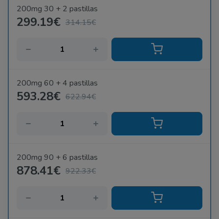
200mg 30 + 2 pastillas
299.19€
314.15€
200mg 60 + 4 pastillas
593.28€
622.94€
200mg 90 + 6 pastillas
878.41€
922.33€