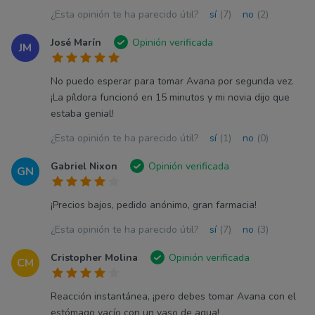
¿Esta opinión te ha parecido útil?
sí
(7)
no
(2)
José Marín
Opinión verificada
JM
No puedo esperar para tomar Avana por segunda vez.
¡La píldora funcionó en 15 minutos y mi novia dijo que
estaba genial!
¿Esta opinión te ha parecido útil?
sí
(1)
no
(0)
Gabriel Nixon
Opinión verificada
GN
¡Precios bajos, pedido anónimo, gran farmacia!
¿Esta opinión te ha parecido útil?
sí
(7)
no
(3)
Cristopher Molina
Opinión verificada
CM
Reacción instantánea, ¡pero debes tomar Avana con el
estómago vacío con un vaso de agua!