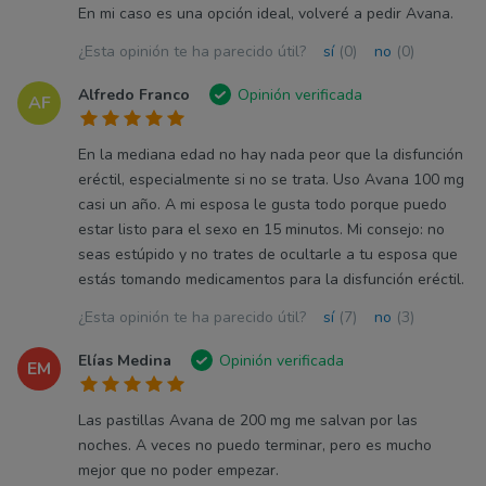
En mi caso es una opción ideal, volveré a pedir Avana.
¿Esta opinión te ha parecido útil?
sí
(0)
no
(0)
Alfredo Franco
Opinión verificada
AF
En la mediana edad no hay nada peor que la disfunción
eréctil, especialmente si no se trata. Uso Avana 100 mg
casi un año. A mi esposa le gusta todo porque puedo
estar listo para el sexo en 15 minutos. Mi consejo: no
seas estúpido y no trates de ocultarle a tu esposa que
estás tomando medicamentos para la disfunción eréctil.
¿Esta opinión te ha parecido útil?
sí
(7)
no
(3)
Elías Medina
Opinión verificada
EM
Las pastillas Avana de 200 mg me salvan por las
noches. A veces no puedo terminar, pero es mucho
mejor que no poder empezar.