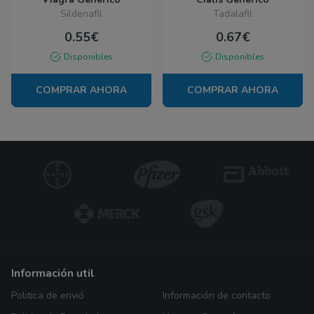
Sildenafil
Tadalafil
0.55€
0.67€
Disponibles
Disponibles
COMPRAR AHORA
COMPRAR AHORA
información util
Politica de envió
Información de contacto