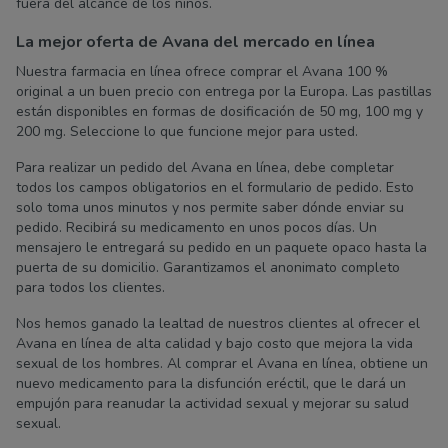
fuera del alcance de los niños.
La mejor oferta de Avana del mercado en línea
Nuestra farmacia en línea ofrece comprar el Avana 100 %
original a un buen precio con entrega por la Europa. Las pastillas
están disponibles en formas de dosificación de 50 mg, 100 mg y
200 mg. Seleccione lo que funcione mejor para usted.
Para realizar un pedido del Avana en línea, debe completar
todos los campos obligatorios en el formulario de pedido. Esto
solo toma unos minutos y nos permite saber dónde enviar su
pedido. Recibirá su medicamento en unos pocos días. Un
mensajero le entregará su pedido en un paquete opaco hasta la
puerta de su domicilio. Garantizamos el anonimato completo
para todos los clientes.
Nos hemos ganado la lealtad de nuestros clientes al ofrecer el
Avana en línea de alta calidad y bajo costo que mejora la vida
sexual de los hombres. Al comprar el Avana en línea, obtiene un
nuevo medicamento para la disfunción eréctil, que le dará un
empujón para reanudar la actividad sexual y mejorar su salud
sexual.