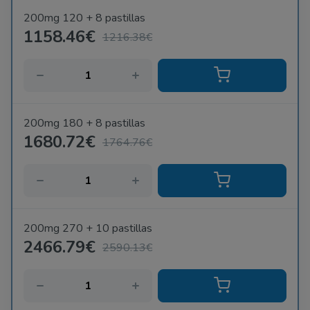
200mg 120 + 8 pastillas
1158.46€
1216.38€
200mg 180 + 8 pastillas
1680.72€
1764.76€
200mg 270 + 10 pastillas
2466.79€
2590.13€