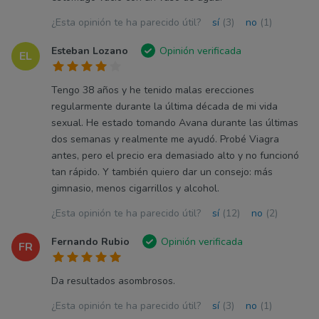
¿Esta opinión te ha parecido útil?
sí
(3)
no
(1)
Esteban Lozano
Opinión verificada
EL
Tengo 38 años y he tenido malas erecciones
regularmente durante la última década de mi vida
sexual. He estado tomando Avana durante las últimas
dos semanas y realmente me ayudó. Probé Viagra
antes, pero el precio era demasiado alto y no funcionó
tan rápido. Y también quiero dar un consejo: más
gimnasio, menos cigarrillos y alcohol.
¿Esta opinión te ha parecido útil?
sí
(12)
no
(2)
Fernando Rubio
Opinión verificada
FR
Da resultados asombrosos.
¿Esta opinión te ha parecido útil?
sí
(3)
no
(1)