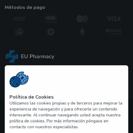
métodos de pago
Acerca de Nosotros
Cómo hacer pedidos
PP. FF
Blog
Contáctenos
Política de Cookies
Utilizamos las cookies propias y de terceros para mejorar la
experiencia de navegación y para ofrecerle un contenido
Propiedad intelectual © 2026 pastillasespana.net Todos los
interesante. Al continuar navegando usted acepta nuestra
derechos reservados
política de cookies. Por más información póngase en
contacto con nuestros especialistas.