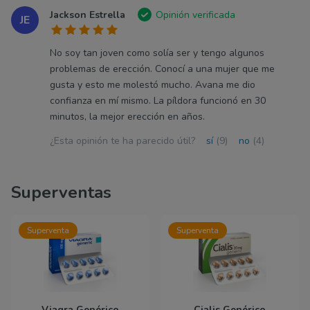
Jackson Estrella
Opinión verificada
JE
No soy tan joven como solía ser y tengo algunos
problemas de erección. Conocí a una mujer que me
gusta y esto me molestó mucho. Avana me dio
confianza en mí mismo. La píldora funcionó en 30
minutos, la mejor erección en años.
¿Esta opinión te ha parecido útil?
sí
(9)
no
(4)
Superventas
Superventa
Superventa
Viagra Genérico
Cialis Genérico