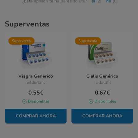
¿Esta opinión te ha parecido útil?
sí
(2)
no
(0)
Superventas
Superventa
Superventa
Viagra Genérico
Cialis Genérico
Sildenafil
Tadalafil
0.55€
0.67€
Disponibles
Disponibles
COMPRAR AHORA
COMPRAR AHORA