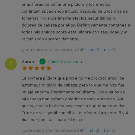
unas horas de tomar una píldora y los efectos
continúan sucediendo incluso después de unos días de
tomarlas. No experimente efectos secundarios ni
dolores de cabeza por ellos. Definitivamente contarles a
todos mis amigos sobre esta píldora con seguridad y lo
recomiendo encarecidamente.
¿Esta opinión te ha parecido útil?
sí
(2)
no
(1)
Zoran
Opinión verificada
Z
La primera píldora que probé no me provocó ardor de
estómago ni dolor de cabeza, pero lo que me hizo fue
un eje enorme, literalmente palpitante. Los ovarios de
mi esposa han estado doloridos desde entonces. Así
que sí, esa es la única advertencia que tengo que dar.
Trate de ser gentil con ella ... el efecto dura entre 3 y 4
días por pastilla ... para mí eso es.
¿Esta opinión te ha parecido útil?
sí
(2)
no
(1)