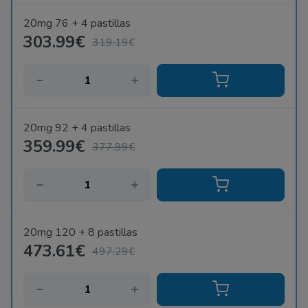
20mg 76 + 4 pastillas
303.99€
319.19€
20mg 92 + 4 pastillas
359.99€
377.99€
20mg 120 + 8 pastillas
473.61€
497.29€