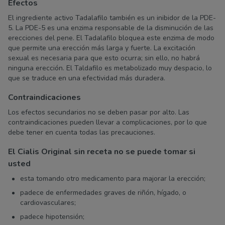
Efectos
El ingrediente activo Tadalafilo también es un inibidor de la PDE-
5. La PDE-5 es una enzima responsable de la disminución de las
erecciones del pene. El Tadalafilo bloquea este enzima de modo
que permite una erección más larga y fuerte. La excitación
sexual es necesaria para que esto ocurra; sin ello, no habrá
ninguna erección. El Taldafilo es metabolizado muy despacio, lo
que se traduce en una efectividad más duradera.
Contraindicaciones
Los efectos secundarios no se deben pasar por alto. Las
contraindicaciones pueden llevar a complicaciones, por lo que
debe tener en cuenta todas las precauciones.
El Cialis Original sin receta no se puede tomar si
usted
esta tomando otro medicamento para majorar la erección;
padece de enfermedades graves de riñón, hígado, o
cardiovasculares;
padece hipotensión;