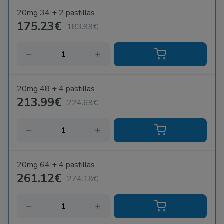
20mg 34 + 2 pastillas
175.23€
183.99€
20mg 48 + 4 pastillas
213.99€
224.69€
20mg 64 + 4 pastillas
261.12€
274.18€