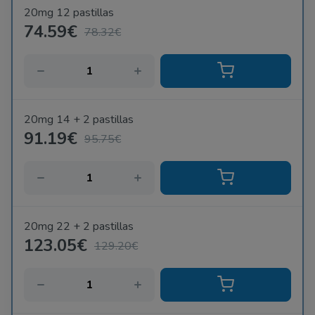
20mg 12 pastillas
74.59€
78.32€
20mg 14 + 2 pastillas
91.19€
95.75€
20mg 22 + 2 pastillas
123.05€
129.20€