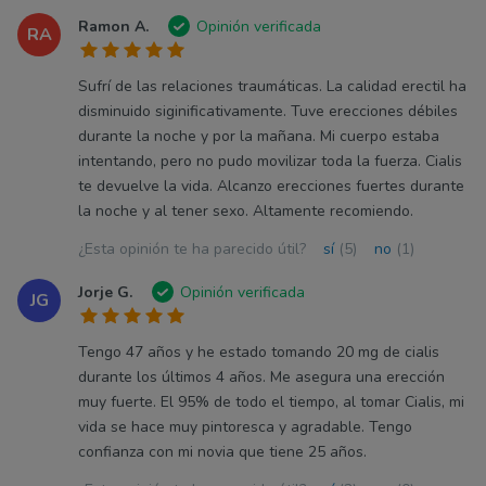
Ramon A.
Opinión verificada
RA
Sufrí de las relaciones traumáticas. La calidad erectil ha
disminuido siginificativamente. Tuve erecciones débiles
durante la noche y por la mañana. Mi cuerpo estaba
intentando, pero no pudo movilizar toda la fuerza. Cialis
te devuelve la vida. Alcanzo erecciones fuertes durante
la noche y al tener sexo. Altamente recomiendo.
¿Esta opinión te ha parecido útil?
sí
(5)
no
(1)
Jorje G.
Opinión verificada
JG
Tengo 47 años y he estado tomando 20 mg de cialis
durante los últimos 4 años. Me asegura una erección
muy fuerte. El 95% de todo el tiempo, al tomar Cialis, mi
vida se hace muy pintoresca y agradable. Tengo
confianza con mi novia que tiene 25 años.