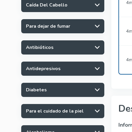
4m
Caída Del Cabello
Para dejar de fumar
4m
Antibióticos
4m
Antidepresivos
Diabetes
De
Para el cuidado de la piel
Infor