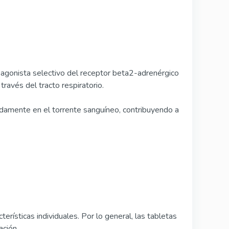
n agonista selectivo del receptor beta2-adrenérgico
través del tracto respiratorio.
idamente en el torrente sanguíneo, contribuyendo a
ísticas individuales. Por lo general, las tabletas
ación.