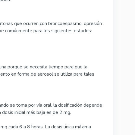
ratorias que ocurren con broncoespasmo, opresión
cribe comúnmente para los siguientes estados:
ntina porque se necesita tiempo para que la
ento en forma de aerosol se utiliza para tales
ndo se toma por vía oral, la dosificación depende
 dosis inicial más baja es de 2 mg.
 mg cada 6 a 8 horas. La dosis única máxima