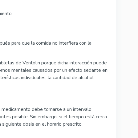
iento;
és para que la comida no interfiera con la
abletas de Ventolin porque dicha interacción puede
stornos mentales causados por un efecto sedante en
rísticas individuales, la cantidad de alcohol
 el medicamento debe tomarse a un intervalo
o antes posible. Sin embargo, si el tiempo está cerca
 siguiente dosis en el horario prescrito.