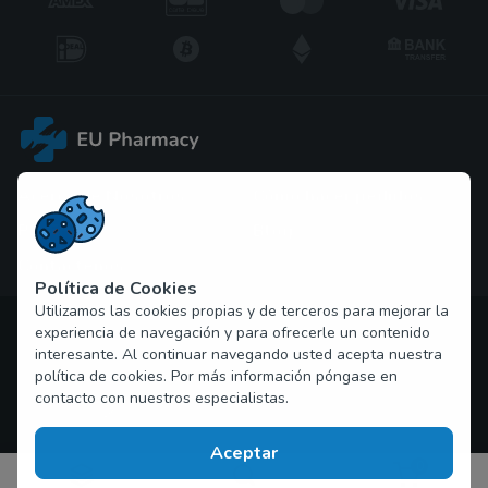
Acerca de Nosotros
Cómo hacer pedidos
PP. FF
Blog
Contáctenos
Política de Cookies
Utilizamos las cookies propias y de terceros para mejorar la
Propiedad intelectual © 2026 pastillasespana.net Todos los
experiencia de navegación y para ofrecerle un contenido
derechos reservados
interesante. Al continuar navegando usted acepta nuestra
política de cookies. Por más información póngase en
contacto con nuestros especialistas.
Aceptar
0