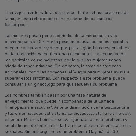
El envejecimiento natural del cuerpo, tanto del hombre como de
la mujer, está relacionado con una serie de los cambios
fisiológicos.
Las mujeres pasan por los períodos de la menopausia y la
posmenopausia. Durante la posmenopausia, los actos sexuales
pueden causar ardor y dolor porque las glándulas responsables
de la lubricación ya no funcionan como antes. La sequedad de
los genitales causa molestias, por lo que las mujeres tienen
miedo de tener intimidad. Sin embargo, la toma de fármacos
adicionales, como las hormonas, el Viagra para mujeres ayuda a
superar estos síntomas. Con respecto a este problema, puede
consultar a un ginecólogo para que resuelva su problema.
Los hombres también pasan por una fase natural de
envejecimiento, que puede ir acompañada de la llamada
"menopausia masculina". Ante la disminución de la testosterona
y las enfermedades del sistema cardiovascular, la función eréctil
empeora. Muchos hombres se avergüenzan de este problema y
se abstienen de tener intimidad, aunque desean tener relaciones
sexuales. Sin embargo, no es un problema. Hay más de 30