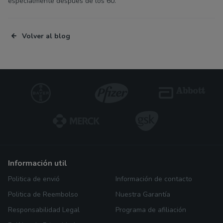
especialmente después de los 60.
Volver al blog
información util
Politica de envió
Información de contacto
Politica de Reembolso
Nuestra Garantía
Responsabilidad Legal
Programa de afiliación